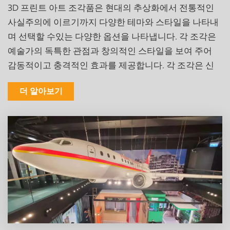
3D 프린트 아트 조각품은 현대의 추상화에서 전통적인
사실주의에 이르기까지 다양한 테마와 스타일을 나타내
며 선택할 수있는 다양한 옵션을 나타냅니다. 각 조각은
예술가의 독특한 관점과 창의적인 스타일을 보여 주어
감동적이고 충격적인 효과를 제공합니다. 각 조각은 신
중하게 설계되고 정확하게 모델링되어 독특한 예술성과
더 알아보기
창의성을 보여줍니다.