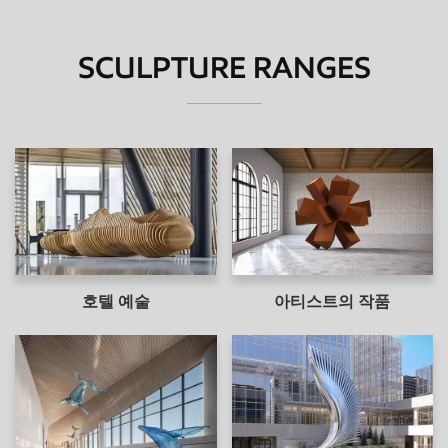
스 동안 고객과의 커뮤니케이션 및 협력은 아이디어가 완벽
하게 제시되도록합니다. 우리는 고급 장비 및 공정 기술을
SCULPTURE RANGES
보유하고 있으며 목재, 금속, 수지 등을 포함한 다양한 재료
및 기술을 사용하여 우수한 조각품을 사용자 정의 할 수 있
습니다. 예술은 국경이없는 언어이며, 우리의 작품은 세계와
공유하여 사람들이 생각하고 감사하도록 영감을 줄 수 있습
니다. 귀하가 개인, 비즈니스 또는 기관이든, 고유 한 조각품
을 사용자 정의 해야하는 경우 전문적이고 포괄적 인 서비스
를 제공 할 수 있습니다. 우리의 목표는 당신의 아이디어를
현실로 바꾸고 당신을 위해 멋진 예술 작품을 만드는 것입니
호텔 예술
아티스트의 작품
다. 저희에게 연락하여 독특한 예술적 아름다움을 만들어 보
자.맞춤형 서비스// 디자인, 치수 및 재료 // Tiancai 디자인,
크기 및 재료를 다루는 맞춤형 조각 서비스 제공을 전문으로
합니다. 우리 팀은 고객이 제공하는 사진을 기반으로 설계하
거나 고객의 창의성을 기반으로 독창적 인 디자인을 만들 든
풍부한 경험을 가지고 있습니다. Tiancai는 몇 센티미터에서