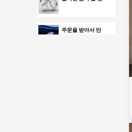
분 스테인리스 물
하락 조각품
주문을 받아서 만
들어진 금속 스테
인리스 공원 공중
조각품 야경 조각
품
주문 금속 스테인
리스 바다 생활 추
상적인 금붕어 삽
화
맞춤형 금속 펜던
트 바다 고래 삽화