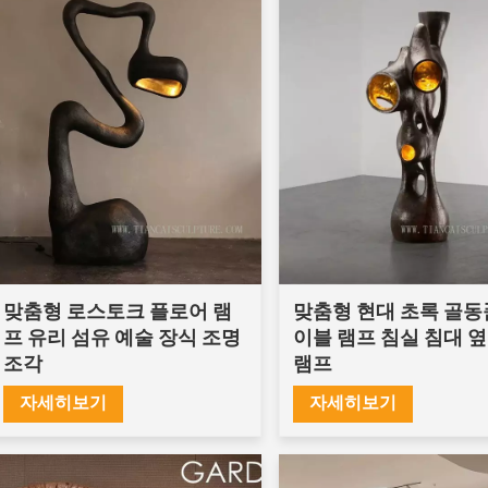
맞춤형 로스토크 플로어 램
맞춤형 현대 초록 골동
프 유리 섬유 예술 장식 조명
이블 램프 침실 침대 옆
조각
램프
자세히보기
자세히보기