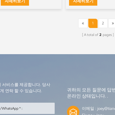
자세히보기
자세히보기
1
2
A total of
2
pages
의 서비스를 제공합니다. 당사
귀하의 모든 질문에 답변
 연락 할 수 있습니다.
온라인 상태입니다. .
이메일 :
joey@tian