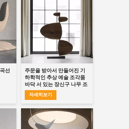
 곡선
주문을 받아서 만들어진 기
하학적인 추상 예술 조각품
바닥 서 있는 장신구 나무 조
각 기술
자세히보기