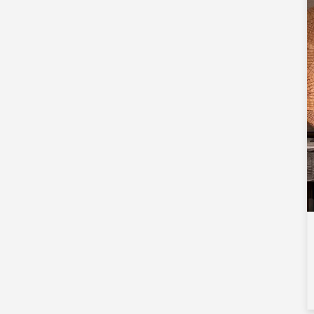
주문 금속 스테인
리스 동물성 금속
공작 조각품
금속 둥근 건물 조
각 정원 조경 조각
예술 설치