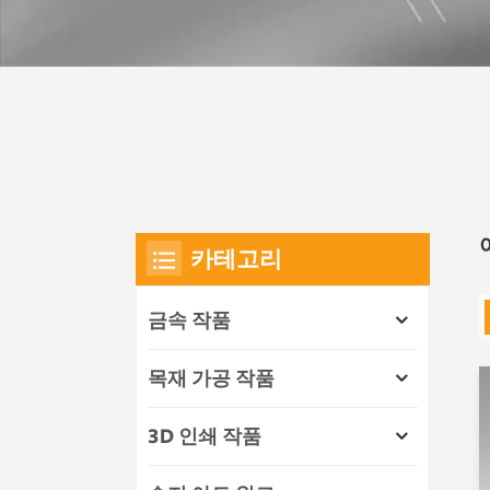
카테고리
금속 작품
목재 가공 작품
3D 인쇄 작품