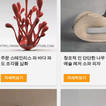
주문 스테인리스 파 바다 파
창조적 인 단단한 나무
도 조각품 삽화
예술 레저 소파 의자
자세히보기
자세히보기