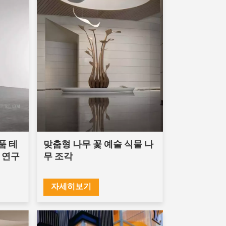
품 테
맞춤형 나무 꽃 예술 식물 나
 연구
무 조각
자세히보기