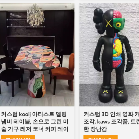
커스텀 kooij 아티스트 멜팅
커스텀 3D 인쇄 영화 
냄비 테이블, 손으로 그린 미
조각, kaws 조각품, 
술 가구 레저 코너 커피 테이
한 장난감
블