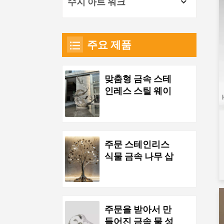
수지 아트 워크
주요 제품
맞춤형 금속 스테
인레스 스틸 웨이
브 조각품
주문 스테인리스
식물 금속 나무 삽
화
주문을 받아서 만
들어진 금속 물 성