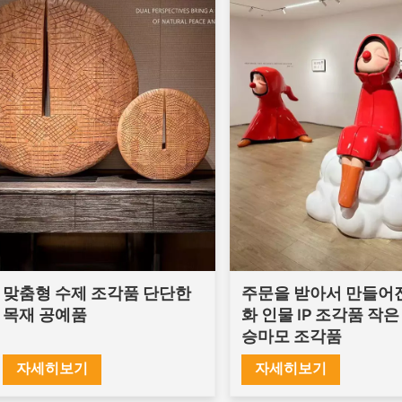
맞춤형 수제 조각품 단단한
주문을 받아서 만들어
목재 공예품
화 인물 IP 조각품 작은
승마모 조각품
자세히보기
자세히보기