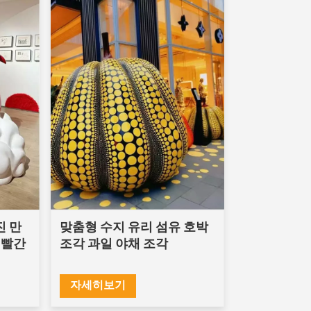
진 만
맞춤형 수지 유리 섬유 호박
 빨간
조각 과일 야채 조각
자세히보기