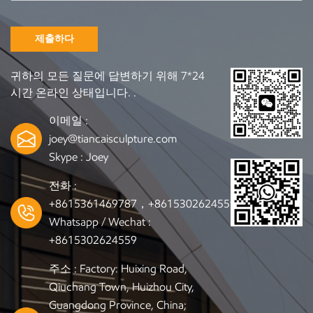
제출하다
귀하의 모든 질문에 답변하기 위해 7*24
시간 온라인 상태입니다. .
이메일 :
joey@tiancaisculpture.com
Skype :
Joey
전화 :
+8615361469787，+8615302624559
Whatsapp / Wechat :
+8615302624559
주소 : Factory: Huixing Road,
Qiuchang Town, Huizhou City,
Guangdong Province, China;