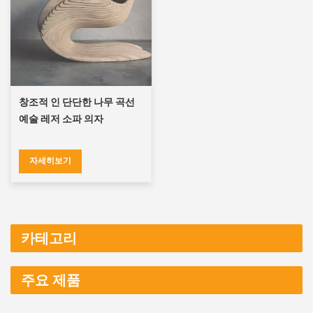
창조적 인 단단한 나무 곡선
예술 레저 소파 의자
자세히보기
카테고리
주요 제품