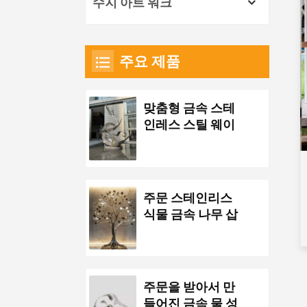
수지 아트 워크
주요 제품
맞춤형 금속 스테
인레스 스틸 웨이
브 조각품
주문 스테인리스
식물 금속 나무 삽
화
주문을 받아서 만
들어진 금속 물 성