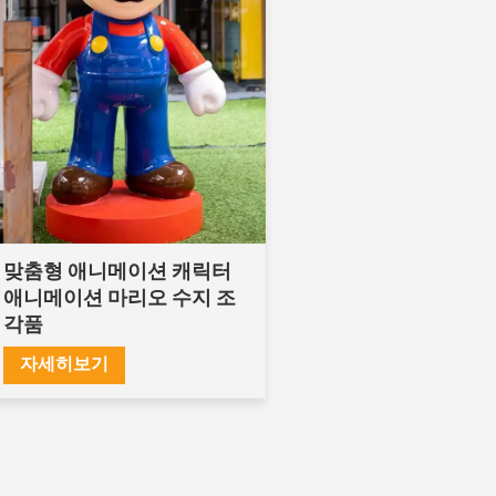
맞춤형 애니메이션 캐릭터
애니메이션 마리오 수지 조
각품
자세히보기