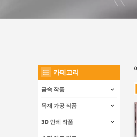
카테고리
금속 작품
목재 가공 작품
3D 인쇄 작품