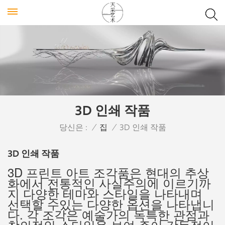
3D 인쇄 작품
당신은 :
/
집
/
3D 인쇄 작품
3D 인쇄 작품
3D 프린트 아트 조각품은 현대의 추상
화에서 전통적인 사실주의에 이르기까
지 다양한 테마와 스타일을 나타내며
선택할 수있는 다양한 옵션을 나타냅니
다. 각 조각은 예술가의 독특한 관점과
창의적인 스타일을 보여 주어 감동적이