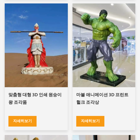
맞춤형 대형 3D 인쇄 원숭이
마블 애니메이션 3D 프린트
왕 조각품
헐크 조각상
자세히보기
자세히보기