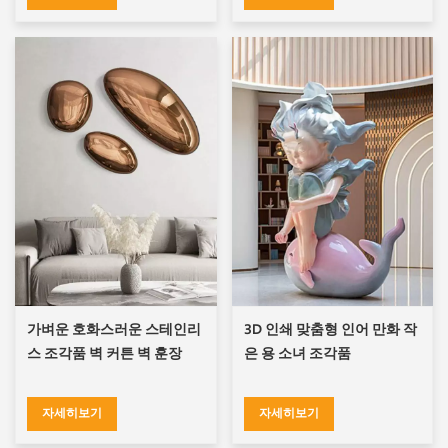
가벼운 호화스러운 스테인리
3D 인쇄 맞춤형 인어 만화 작
스 조각품 벽 커튼 벽 훈장
은 용 소녀 조각품
자세히보기
자세히보기