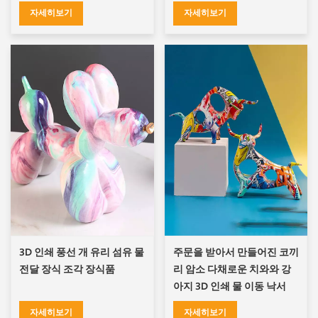
자세히보기
자세히보기
3D 인쇄 풍선 개 유리 섬유 물
주문을 받아서 만들어진 코끼
전달 장식 조각 장식품
리 암소 다채로운 치와와 강
아지 3D 인쇄 물 이동 낙서
자세히보기
자세히보기