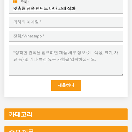
주제 :
맞춤형 금속 펜던트 바다 고래 삽화
제출하다
카테고리
주요 제품