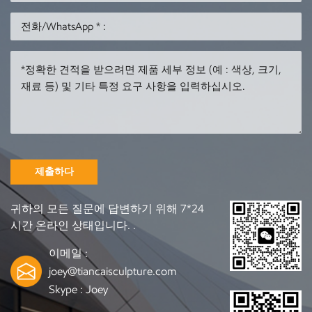
으시면 당사 웹사이트
주세요
(https:)를 방문하세
https://www.tiancaisculptu
ture.com/
요.//www.tiancaisculpture.com/
자세한 내용은
자세한 내용은
제출하다
귀하의 모든 질문에 답변하기 위해 7*24
시간 온라인 상태입니다. .
이메일 :
joey@tiancaisculpture.com
Skype :
Joey