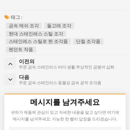
태그 :
금속 메쉬 조각
돌고래 조각
현대 스테인레스 스틸 조각
스테인레스 스틸로 짠 조각품
단철 조각품
펜던트 작품
이전의
주문 금속 스테인리스 바다 생활 추상적인 금붕어 삽화
다음
주문 금속 스테인리스 동물성 금속 공작 조각품
메시지를 남겨주세요
귀하가 제품에 관심이 있고 자세한 내용을 알고 싶다면 여기에
메시지를 남겨주세요. 가능한 한 빨리 답장을 드리겠습니다.