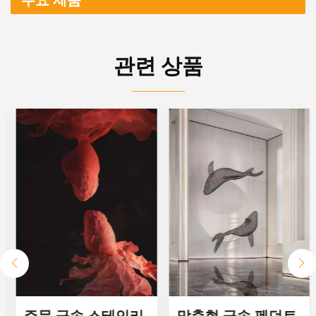
관련 상품
주문 금속 스테인리
맞춤형 금속 펜던트