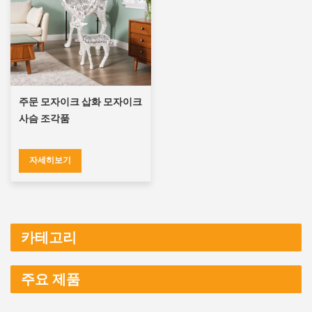
주문 모자이크 삽화 모자이크
사슴 조각품
자세히보기
카테고리
주요 제품