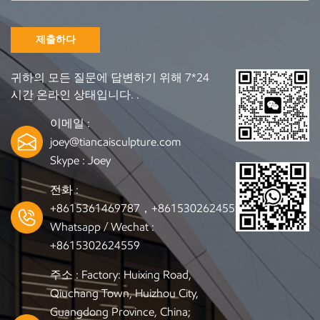
제출하다
귀하의 모든 질문에 답변하기 위해 7*24
시간 온라인 상태입니다. .
이메일 :
joey@tiancaisculpture.com
Skype :
Joey
전화 :
+8615361469787，+8615302624559
Whatsapp / Wechat :
+8615302624559
주소 : Factory: Huixing Road,
Qiuchang Town, Huizhou City,
Guangdong Province, China;