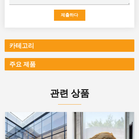
제출하다
카테고리
주요 제품
관련 상품