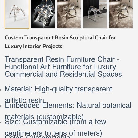
Custom Transparent Resin Sculptural Chair for
Luxury Interior Projects
Transparent Resin Furniture Chair -
Functional Art Furniture for Luxury
Commercial and Residential Spaces
Material: High-quality transparent
artistic resin
Embedded Elements: Natural botanical
materials (customizable)
Size: Customizable (from a few
centimeters to tens of meters)
Color: Customizable