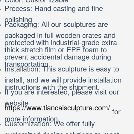
Process: Hand casting and fine
polishing
Packaging: All our sculptures are
packaged in full wooden crates and
protected with industrial-grade extra-
thick stretch film or EPE foam to
prevent accidental damage during
transportation.
Installation: This sculpture is easy to
install, and we will provide installation
instructions with the shipment.
If you are interested, please visit our
website
https://www.tiancaisculpture.com/
for
more information.
Customization: We offer fully
customized design solutions to meet