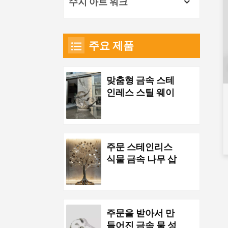
수지 아트 워크
주요 제품
맞춤형 금속 스테
인레스 스틸 웨이
브 조각품
주문 스테인리스
식물 금속 나무 삽
화
주문을 받아서 만
들어진 금속 물 성