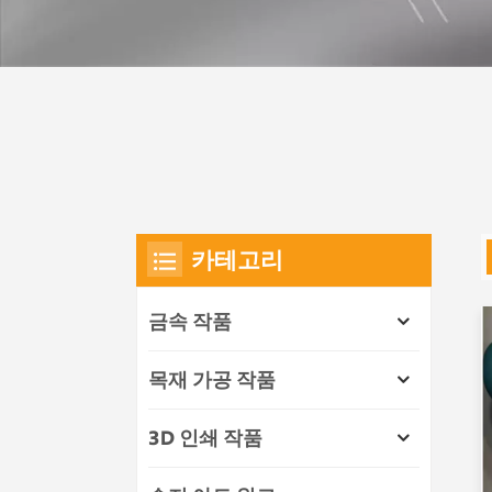
카테고리
금속 작품
목재 가공 작품
3D 인쇄 작품