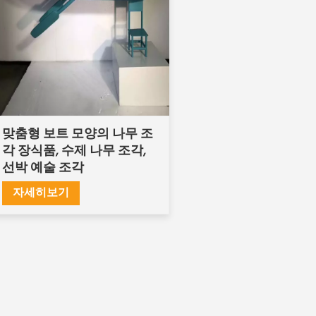
맞춤형 보트 모양의 나무 조
각 장식품, 수제 나무 조각,
선박 예술 조각
자세히보기