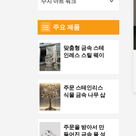
수지 아트 워크
주요 제품
맞춤형 금속 스테
인레스 스틸 웨이
브 조각품
주문 스테인리스
식물 금속 나무 삽
화
주문을 받아서 만
들어진 금속 물 성